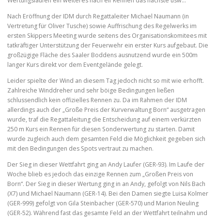
Wertungsläufen ein weiteres nach elf Rennen das nächste usw…
Nach Eröffnung der IDM durch Regattaleiter Michael Naumann (in
Vertretung für Oliver Tusche) sowie Auffrischung des Regelwerks im
ersten Skippers Meeting wurde seitens des Organisationskomitees mit
tatkräftiger Unterstützung der Feuerwehr ein erster Kurs aufgebaut. Die
großzügige Fläche des Saaler Boddens ausnutzend wurde ein 500m
langer Kurs direkt vor dem Eventgelände gelegt.
Leider spielte der Wind an diesem Tag jedoch nicht so mit wie erhofft.
Zahlreiche Winddreher und sehr böige Bedingungen ließen
schlussendlich kein offizielles Rennen zu. Da im Rahmen der IDM
allerdings auch der „Große Preis der Kurverwaltung Born“ ausgetragen
wurde, traf die Regattaleitung die Entscheidung auf einem verkürzten
250 m Kurs ein Rennen für diesen Sonderwertung zu starten. Damit
wurde zugleich auch dem gesamten Feld die Möglichkeit gegeben sich
mit den Bedingungen des Spots vertraut zu machen.
Der Sieg in dieser Wettfahrt ging an Andy Laufer (GER-93). Im Laufe der
Woche blieb es jedoch das einzige Rennen zum „Großen Preis von
Born“. Der Sieg in dieser Wertung ging in an Andy, gefolgt von Nils Bach
(X7) und Michael Naumann (GER-14). Bei den Damen siegte Luisa Kolmer
(GER-999) gefolgt von Gila Steinbacher (GER-570) und Marion Neuling
(GER-52). Während fast das gesamte Feld an der Wettfahrt teilnahm und