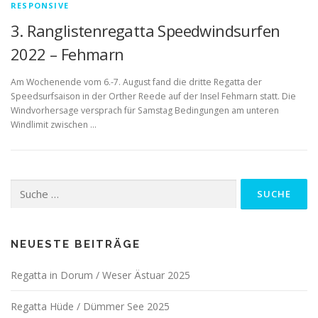
RESPONSIVE
3. Ranglistenregatta Speedwindsurfen
2022 – Fehmarn
Am Wochenende vom 6.-7. August fand die dritte Regatta der
Speedsurfsaison in der Orther Reede auf der Insel Fehmarn statt. Die
Windvorhersage versprach für Samstag Bedingungen am unteren
Windlimit zwischen …
Suche
nach:
NEUESTE BEITRÄGE
Regatta in Dorum / Weser Ästuar 2025
Regatta Hüde / Dümmer See 2025