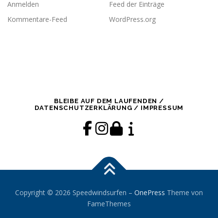
Anmelden
Feed der Einträge
Kommentare-Feed
WordPress.org
BLEIBE AUF DEM LAUFENDEN /
DATENSCHUTZERKLÄRUNG / IMPRESSUM
Copyright © 2026 Speedwindsurfen
–
OnePress
Theme von
FameThemes